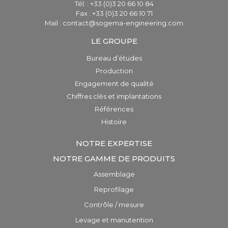
Tél. : +33 (0)3 20 66 10 84
Fax : +33 (0)3 20 66 10 71
Mail : contact@sogema-engineering.com
LE GROUPE
Bureau d’études
Production
Engagement de qualité
Chiffres clés et implantations
Références
Histoire
NOTRE EXPERTISE
NOTRE GAMME DE PRODUITS
Assemblage
Reprofilage
Contrôle / mesure
Levage et manutention