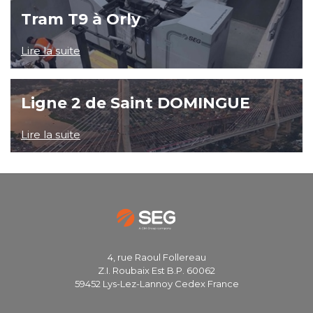
Tram T9 à Orly
Lire la suite
Ligne 2 de Saint DOMINGUE
Lire la suite
4, rue Raoul Follereau
Z.I. Roubaix Est B.P. 60062
59452 Lys-Lez-Lannoy Cedex France