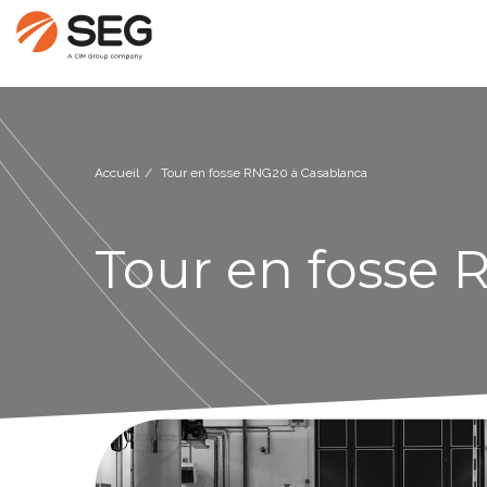
Accueil
Tour en fosse RNG20 à Casablanca
Tour en fosse