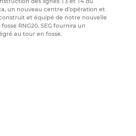
nstruction des lignes T3 et T4 du
a, un nouveau centre d’opération et
onstruit et équipé de notre nouvelle
 fosse RNG20. SEG fournira un
égré au tour en fosse.