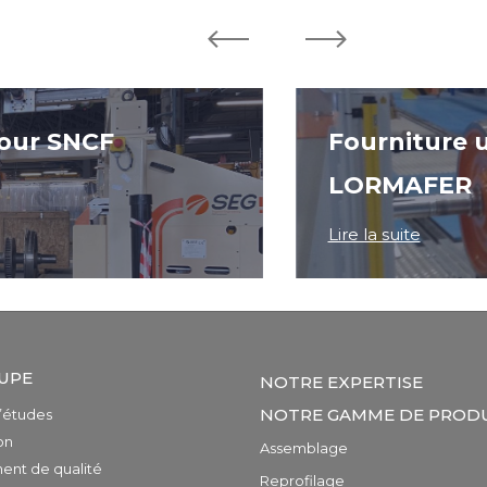
pour SNCF
Fourniture 
LORMAFER
Lire la suite
UPE
NOTRE EXPERTISE
NOTRE GAMME DE PRODU
’études
on
Assemblage
nt de qualité
Reprofilage