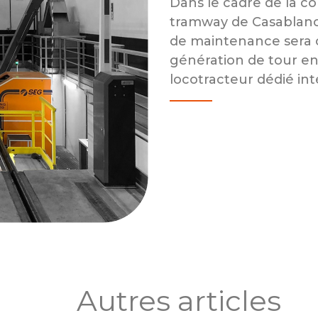
Dans le cadre de la co
tramway de Casablanc
de maintenance sera c
génération de tour en
locotracteur dédié int
Autres articles