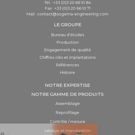
Tél. : +33 (0)3 20 66 10 84
Fax : +33 (0)3 20 66 10 71
Mail : contact@sogema-engineering.com
LE GROUPE
Bureau d’études
Production
Engagement de qualité
Chiffres clés et implantations
Références
Histoire
NOTRE EXPERTISE
NOTRE GAMME DE PRODUITS
Assemblage
Reprofilage
Contrôle / mesure
Levage et manutention