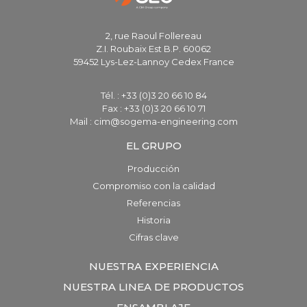
2, rue Raoul Follereau
Z.I. Roubaix Est B.P. 60062
59452 Lys-Lez-Lannoy Cedex France
Tél. : +33 (0)3 20 66 10 84
Fax : +33 (0)3 20 66 10 71
Mail : cim@sogema-engineering.com
EL GRUPO
Producción
Compromiso con la calidad
Referencias
Historia
Cifras clave
NUESTRA EXPERIENCIA
NUESTRA LINEA DE PRODUCTOS