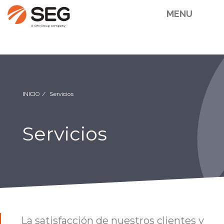
MENU
INICIO
Servicios
Servicios
La satisfacción de nuestros clientes y