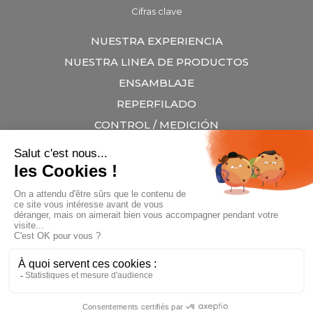
Cifras clave
NUESTRA EXPERIENCIA
NUESTRA LINEA DE PRODUCTOS
ENSAMBLAJE
REPERFILADO
CONTROL / MEDICIÓN
ELEVACIÓN Y MANIPULACIÓN
UNA PRESENCIA INTERNACIONAL
NOTICIAS
CONTACTO
© Copyright 2019 - Site hébergé et infogéré par
Agence Web Lille
Promatec Digital