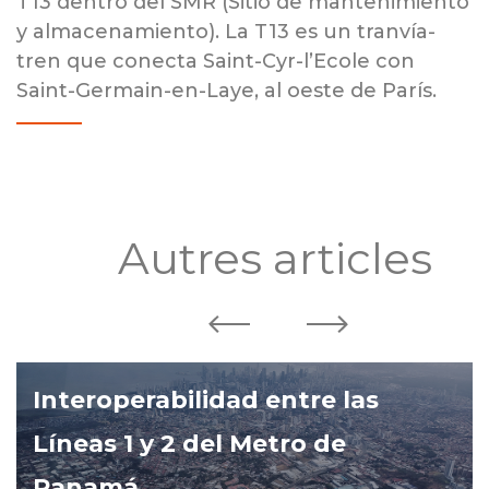
T13 dentro del SMR (Sitio de mantenimiento
y almacenamiento). La T13 es un tranvía-
tren que conecta Saint-Cyr-l’Ecole con
Saint-Germain-en-Laye, al oeste de París.
Autres articles
Interoperabilidad entre las
Líneas 1 y 2 del Metro de
Panamá