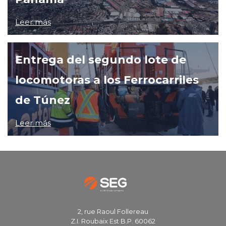
Leer más
Entrega del segundo lote de
locomotoras a los Ferrocarriles
de Túnez
Leer más
2, rue Raoul Follereau
Z.I. Roubaix Est B.P. 60062