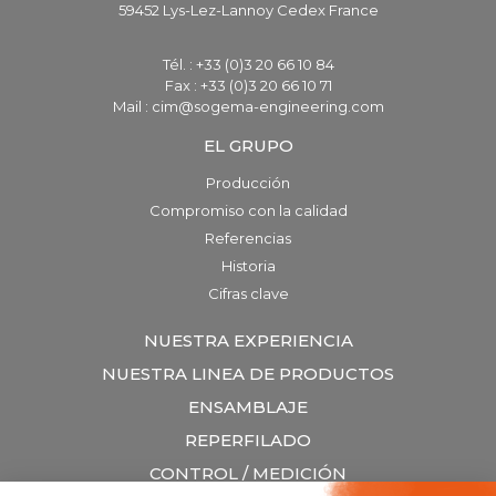
59452 Lys-Lez-Lannoy Cedex France
Tél. : +33 (0)3 20 66 10 84
Fax : +33 (0)3 20 66 10 71
Mail : cim@sogema-engineering.com
EL GRUPO
Producción
Compromiso con la calidad
Referencias
Historia
Cifras clave
NUESTRA EXPERIENCIA
NUESTRA LINEA DE PRODUCTOS
ENSAMBLAJE
REPERFILADO
CONTROL / MEDICIÓN